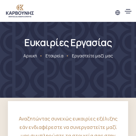
Ευκαιρίες Εργασίας
Αρχική
Εταιρεία
Εργαστείτε μαζί μας
Αναζητώντας συνεχώς ευκαιρίες εξέλιξης
εάν ενδιαφέρεστε να συνεργαστείτε μαζί
μας συμπληρώστε τα στοιχεία σας στην